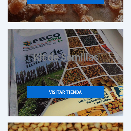
Kit de Semillas
VISITAR TIENDA