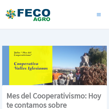
Ir
al
contenido
Mes del Cooperativismo: Hoy
te contamos sobre