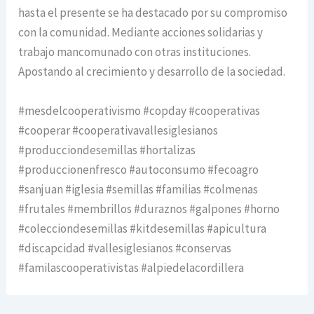
hasta el presente se ha destacado por su compromiso
con la comunidad. Mediante acciones solidarias y
trabajo mancomunado con otras instituciones.
Apostando al crecimiento y desarrollo de la sociedad.
#mesdelcooperativismo #copday #cooperativas
#cooperar #cooperativavallesiglesianos
#producciondesemillas #hortalizas
#produccionenfresco #autoconsumo #fecoagro
#sanjuan #iglesia #semillas #familias #colmenas
#frutales #membrillos #duraznos #galpones #horno
#colecciondesemillas #kitdesemillas #apicultura
#discapcidad #vallesiglesianos #conservas
#familascooperativistas #alpiedelacordillera