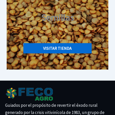
Semillas
VISITAR TIENDA
Guiados por el propósito de revertir el éxodo rural
generado por la crisis vitivinícola de 1983, un grupo de