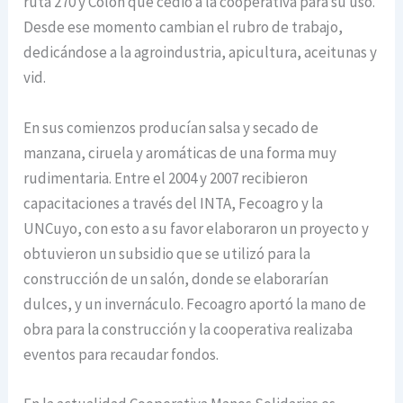
ruta 270 y Colón que cedió a la cooperativa para su uso.
Desde ese momento cambian el rubro de trabajo,
dedicándose a la agroindustria, apicultura, aceitunas y
vid.
En sus comienzos producían salsa y secado de
manzana, ciruela y aromáticas de una forma muy
rudimentaria. Entre el 2004 y 2007 recibieron
capacitaciones a través del INTA, Fecoagro y la
UNCuyo, con esto a su favor elaboraron un proyecto y
obtuvieron un subsidio que se utilizó para la
construcción de un salón, donde se elaborarían
dulces, y un invernáculo. Fecoagro aportó la mano de
obra para la construcción y la cooperativa realizaba
eventos para recaudar fondos.