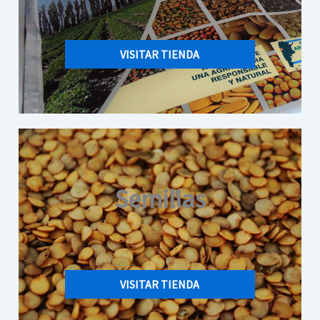
VISITAR TIENDA
Semillas
VISITAR TIENDA