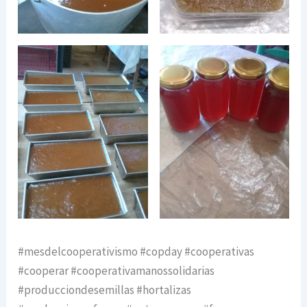
#mesdelcooperativismo #copday #cooperativas
#cooperar #cooperativamanossolidarias
#producciondesemillas #hortalizas