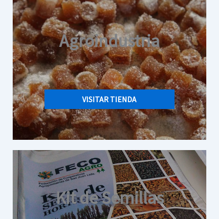
Agroindustria
VISITAR TIENDA
Kit de Semillas