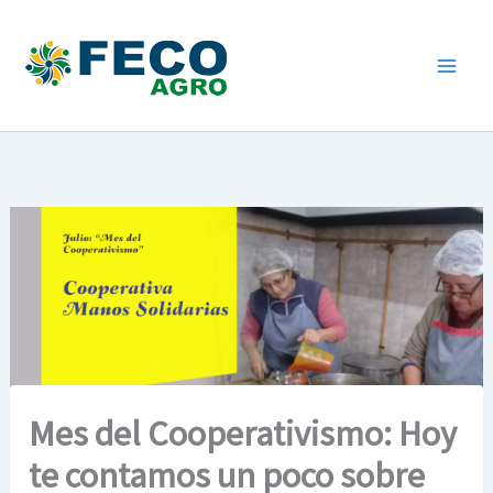
Ir
al
contenido
Mes del Cooperativismo: Hoy
te contamos un poco sobre