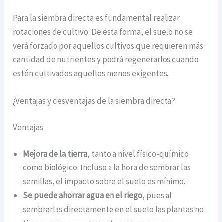
Para la siembra directa es fundamental realizar
rotaciones de cultivo. De esta forma, el suelo no se
verá forzado por aquellos cultivos que requieren más
cantidad de nutrientes y podrá regenerarlos cuando
estén cultivados aquellos menos exigentes.
¿Ventajas y desventajas de la siembra directa?
Ventajas
Mejora de la tierra
, tanto a nivel físico-químico
como biológico. Incluso a la hora de sembrar las
semillas, el impacto sobre el suelo es mínimo.
Se puede ahorrar agua en el riego
, pues al
sembrarlas directamente en el suelo las plantas no