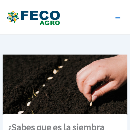
Ir
al
contenido
¿Sabes que es la siembra