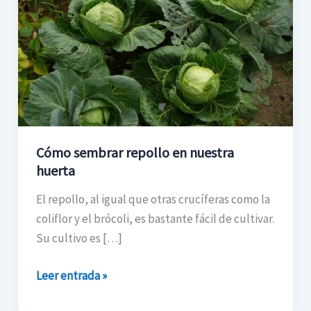
en
nuestra
huerta
Cómo sembrar repollo en nuestra
huerta
El repollo, al igual que otras crucíferas como la
coliflor y el brócoli, es bastante fácil de cultivar.
Su cultivo es […]
Leer entrada »