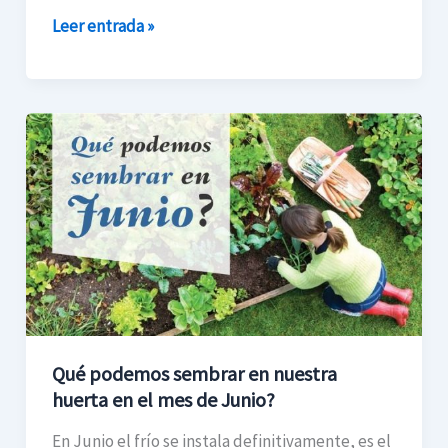
Leer entrada »
Qué
podemos
sembrar
en
nuestra
huerta
en
el
mes
Qué podemos sembrar en nuestra
de
huerta en el mes de Junio?
Junio?
En Junio el frío se instala definitivamente, es el