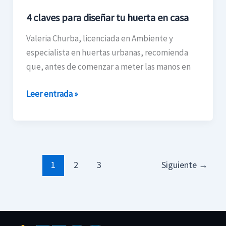
4 claves para diseñar tu huerta en casa
Valeria Churba, licenciada en Ambiente y
especialista en huertas urbanas, recomienda
que, antes de comenzar a meter las manos en
Leer entrada »
1
2
3
Siguiente
→