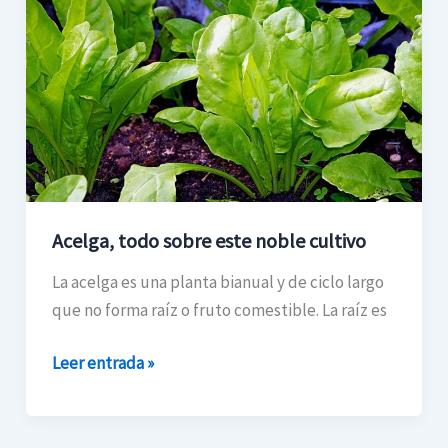
sobre
este
noble
cultivo
Acelga, todo sobre este noble cultivo
La acelga es una planta bianual y de ciclo largo
que no forma raíz o fruto comestible. La raíz es
Leer entrada »