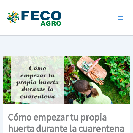
Ir
al
contenido
Cómo empezar tu propia
huerta durante la cuarentena