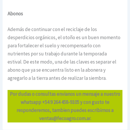
Abonos
Además de continuar con el reciclaje de los
desperdicios orgánicos, el otoño es un buen momento
para fortalecer el suelo y recompensarlo con
nutrientes por su trabajo durante la temporada
estival. De este modo, una de las claves es separar el
abono que ya se encuentra listo en la abonera y
agregarlo a la tierra antes de realizar la siembra.
Por dudas o consultas envianos un mensaje a nuestro
whatsapp +54 9 264 458-9105 y con gusto te
responderemos, tambien puedes escribirnos a
ventas@fecoagro.com.ar.