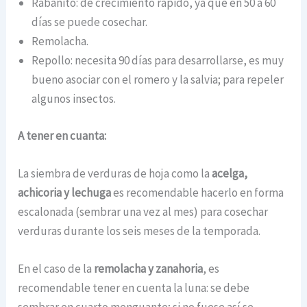
Rabanito: de crecimiento rápido, ya que en 50 a 60
días se puede cosechar.
Remolacha.
Repollo: necesita 90 días para desarrollarse, es muy
bueno asociar con el romero y la salvia; para repeler
algunos insectos.
A tener en cuanta:
La siembra de verduras de hoja como la
acelga,
achicoria y lechuga
es recomendable hacerlo en forma
escalonada (sembrar una vez al mes) para cosechar
verduras durante los seis meses de la temporada.
En el caso de la
remolacha y zanahoria
, es
recomendable tener en cuenta la luna: se debe