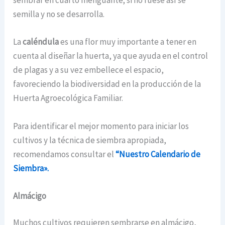
sembrar en cuarto menguante; si no fuese así se
semilla y no se desarrolla.
La
caléndula
es una flor muy importante a tener en
cuenta al diseñar la huerta, ya que ayuda en el control
de plagas y a su vez embellece el espacio,
favoreciendo la biodiversidad en la producción de la
Huerta Agroecológica Familiar.
Para identificar el mejor momento para iniciar los
cultivos y la técnica de siembra apropiada,
recomendamos consultar el
“Nuestro Calendario de
Siembra».
Almácigo
Muchos cultivos requieren sembrarse en almácigo,