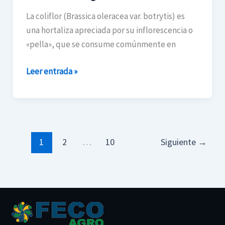
La coliflor (Brassica oleracea var. botrytis) es
una hortaliza apreciada por su inflorescencia o
«pella», que se consume comúnmente en
Leer entrada »
1
2
…
10
Siguiente
→