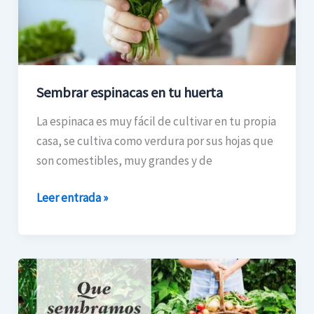
Sembrar espinacas en tu huerta
La espinaca es muy fácil de cultivar en tu propia
casa, se cultiva como verdura por sus hojas que
son comestibles, muy grandes y de
Leer entrada »
Qué
conviene
sembrar