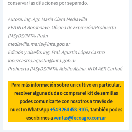
conservar las diluciones por separado.
Autora: Ing. Agr. María Clara Mediavilla
EEA INTA Bordenave. Oficina de Extensión/Prohuerta
(MSyDS/INTA) Puán
mediavilla.maria@inta.gob.ar
Edición y diseño: Ing. Ftal. Agustín López Castro
lopezcastro.agustin@inta.gob.ar
Prohuerta (MSyDS/INTA) Adolfo Alsina. INTA AER Carhué
Para más información sobre un cultivo en particular,
resolver alguna duda o comprar el kit de semillas
podes comunicarte con nosotros a través de
nuestro WhatsApp
+54 9 264 458-9105
, también podes
escribirnos a
ventas@fecoagro.com.ar