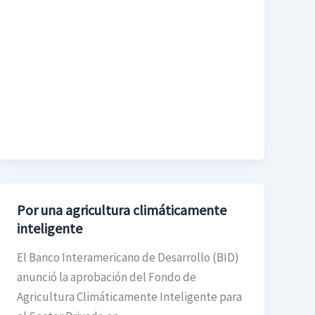
Por una agricultura climáticamente
Por
inteligente
una
agricultura
El Banco Interamericano de Desarrollo (BID)
climáticamente
anunció la aprobación del Fondo de
inteligente
Agricultura Climáticamente Inteligente para