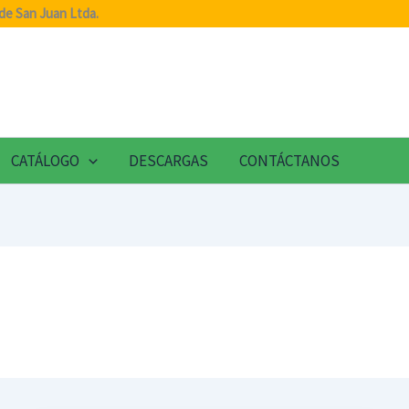
de San Juan Ltda.
CATÁLOGO
DESCARGAS
CONTÁCTANOS