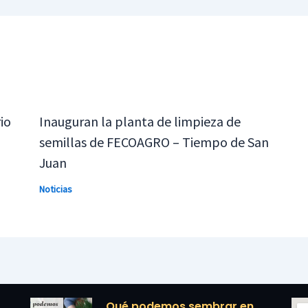
io
Inauguran la planta de limpieza de
semillas de FECOAGRO – Tiempo de San
Juan
Noticias
Qué podemos sembrar en