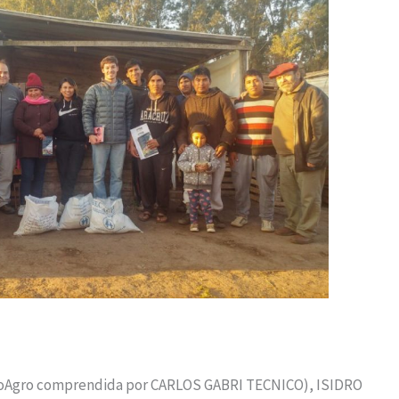
 FecoAgro comprendida por CARLOS GABRI TECNICO), ISIDRO