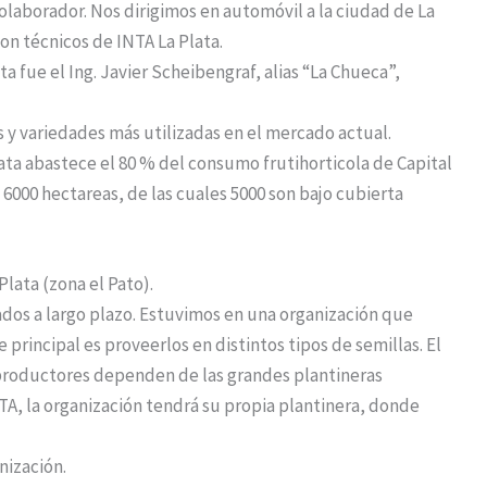
olaborador. Nos dirigimos en automóvil a la ciudad de La
on técnicos de INTA La Plata.
ta fue el Ing. Javier Scheibengraf, alias “La Chueca”,
s y variedades más utilizadas en el mercado actual.
ta abastece el 80 % del consumo frutihorticola de Capital
 6000 hectareas, de las cuales 5000 son bajo cubierta
Plata (zona el Pato).
dos a largo plazo. Estuvimos en una organización que
principal es proveerlos en distintos tipos de semillas. El
s productores dependen de las grandes plantineras
TA, la organización tendrá su propia plantinera, donde
nización.