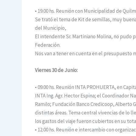
• 19.00 hs. Reunión con Municipalidad de Quilm
Se trató el tema de Kit de semillas, muy buena 
del Municipio,
El intendente Sr. Martiniano Molina, no pudo p
Federación.
Nos van a tener en cuenta en el presupuesto m
Viernes 30 de Junio:
• 09.00 hs. Reunión INTA PROHUERTA, en Capita
INTA Ing. Agr. Hector Espina; el Coordinador N
Ramilo; Fundación Banco Credicoop, Alberto Ga
distintas áreas. Tema central vivencias de lo l
los gastos del viaje fueron cubiertos en su tot
• 12.00 hs. Reunión e intercambio con organiz