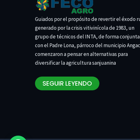
Guiados por el propósito de revertir el éxodo r
generado por la crisis vitivinícola de 1983, un
grupo de técnicos del INTA, de forma conjunta
con el Padre Lona, párroco del municipio Anga
comenzaron a pensar en alternativas para
diversificar la agricultura sanjuanina
SEGUIR LEYENDO