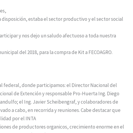
es,
disposición, estaba el sector productivo y el sector social
articipar y nos dejo un saludo afectuoso a toda nuestra
unicipal del 2018, para la compra de Kit a FECOAGRO.
l federal, donde participamos: el Director Nacional del
acional de Extención y responsable Pro-Huerta Ing. Diego
ndulfo; el Ing. Javier Scheibengraf, y colaboradores de
levado a cabo, en recorrida y reuniones. Cabe destacar que
alidad por el INTA
aciones de productores organicos, crecimiento enorme en el