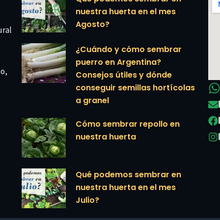
nuestra huerta en el mes
Agosto?
ural
¿Cuándo y cómo sembrar
puerro en Argentina?
co,
Consejos útiles y dónde
conseguir semillas hortícolas
a granel
Cómo sembrar repollo en
nuestra huerta
Qué podemos sembrar en
nuestra huerta en el mes
Julio?