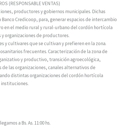
ROS (RESPONSABLE VENTAS)
tuciones, productores y gobiernos municipales. Dichas
n Banco Credicoop, para, generar espacios de intercambio
o en el medio rural y rural-urbano del cordón hortícola
s y organizaciones de productores.
s y cultivares que se cultivan y prefieren en la zona.
tosanitarios frecuentes. Caracterización de la zona de
anizativo y productivo, transición agroecológica,
de las organizaciones, canales alternativos de
ando distintas organizaciones del cordón hortícola
instituciones.
egamos a Bs. As. 11:00 hs.