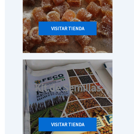
VISITAR TIENDA
Kit de Semillas
VISITAR TIENDA