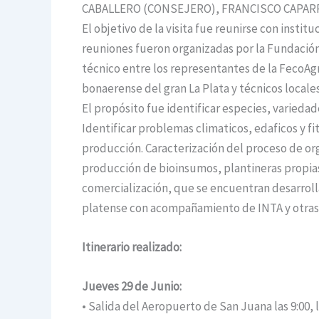
CABALLERO (CONSEJERO), FRANCISCO CAPAR
El objetivo de la visita fue reunirse con insti
reuniones fueron organizadas por la Fundació
técnico entre los representantes de la FecoAgr
bonaerense del gran La Plata y técnicos locale
El propósito fue identificar especies, variedade
Identificar problemas climaticos, edaficos y fi
producción. Caracterización del proceso de org
producción de bioinsumos, plantineras propias 
comercialización, que se encuentran desarroll
platense con acompañamiento de INTA y otras 
Itinerario realizado:
Jueves 29 de Junio:
• Salida del Aeropuerto de San Juana las 9:00, ll