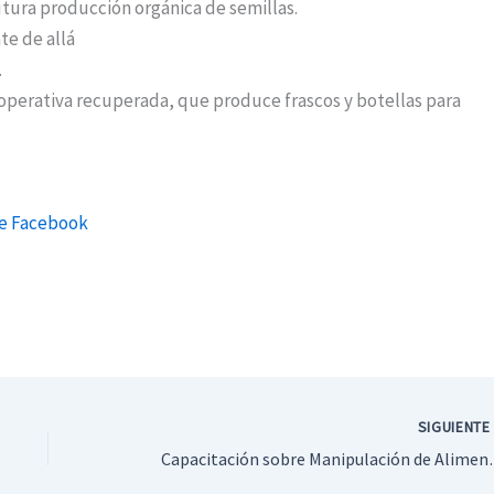
utura producción orgánica de semillas.
te de allá
.
Cooperativa recuperada, que produce frascos y botellas para
e Facebook
SIGUIENT
Capacitación 