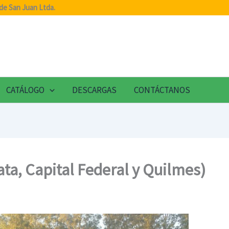
de San Juan Ltda.
CATÁLOGO
DESCARGAS
CONTÁCTANOS
ata, Capital Federal y Quilmes)