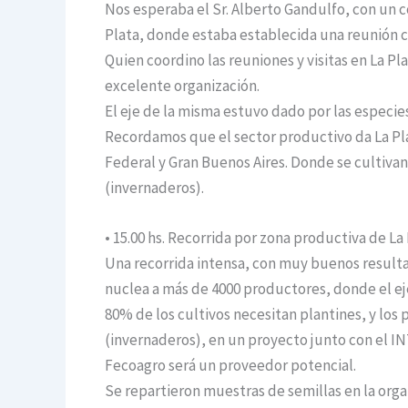
Nos esperaba el Sr. Alberto Gandulfo, con un c
Plata, donde estaba establecida una reunión c
Quien coordino las reuniones y visitas en La Pla
excelente organización.
El eje de la misma estuvo dado por las especie
Recordamos que el sector productivo da La Pla
Federal y Gran Buenos Aires. Donde se cultivan
(invernaderos).
• 15.00 hs. Recorrida por zona productiva de La 
Una recorrida intensa, con muy buenos resulta
nuclea a más de 4000 productores, donde el eje 
80% de los cultivos necesitan plantines, y lo
(invernaderos), en un proyecto junto con el IN
Fecoagro será un proveedor potencial.
Se repartieron muestras de semillas en la orga