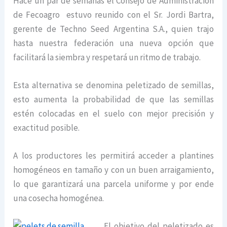
Hace un par de semanas el Consejo de Administración
de Fecoagro estuvo reunido con el Sr. Jordi Bartra,
gerente de Techno Seed Argentina S.A., quien trajo
hasta nuestra federación una nueva opción que
facilitará la siembra y respetará un ritmo de trabajo.
Esta alternativa se denomina peletizado de semillas,
esto aumenta la probabilidad de que las semillas
estén colocadas en el suelo con mejor precisión y
exactitud posible.
A los productores les permitirá acceder a plantines
homogéneos en tamaño y con un buen arraigamiento,
lo que garantizará una parcela uniforme y por ende
una cosecha homogénea.
El objetivo del peletizado es