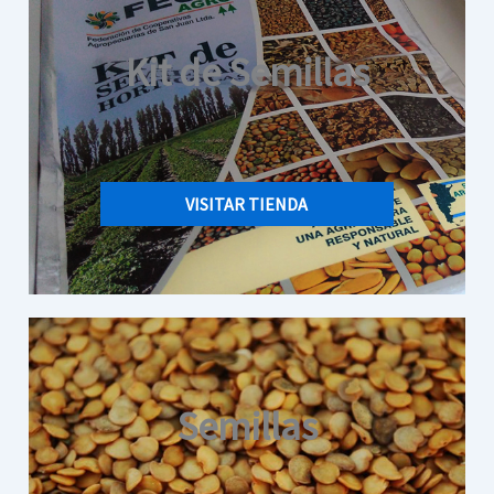
Kit de Semillas
VISITAR TIENDA
Semillas