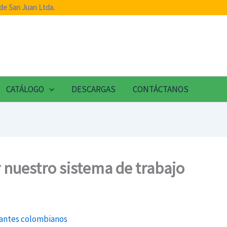
de San Juan Ltda.
CATÁLOGO
DESCARGAS
CONTÁCTANOS
 nuestro sistema de trabajo