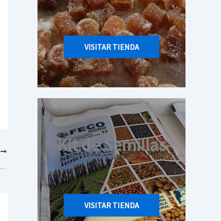
VISITAR TIENDA
Kit de Semillas
E
os años tuvo avances en el campo
VISITAR TIENDA