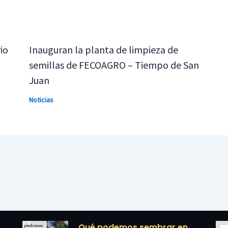
io
Inauguran la planta de limpieza de
semillas de FECOAGRO – Tiempo de San
Juan
Noticias
Qué podemos sembrar en