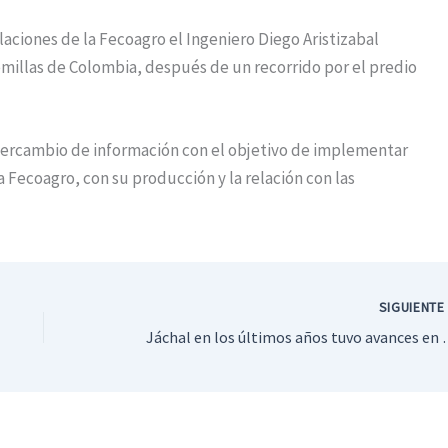
laciones de la Fecoagro el Ingeniero Diego Aristizabal
millas de Colombia, después de un recorrido por el predio
ntercambio de información con el objetivo de implementar
a Fecoagro, con su producción y la relación con las
SIGUIENT
Jáchal en los últim