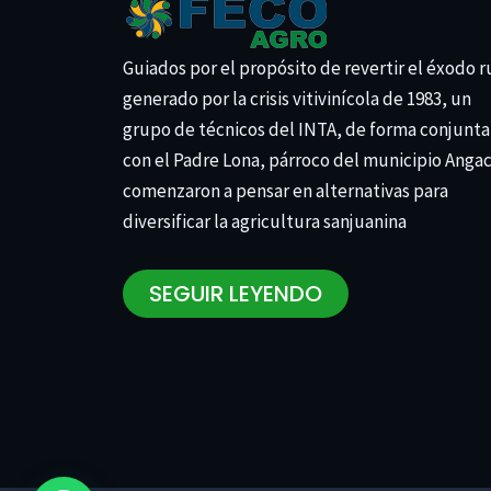
Guiados por el propósito de revertir el éxodo r
generado por la crisis vitivinícola de 1983, un
grupo de técnicos del INTA, de forma conjunta
con el Padre Lona, párroco del municipio Anga
comenzaron a pensar en alternativas para
diversificar la agricultura sanjuanina
SEGUIR LEYENDO