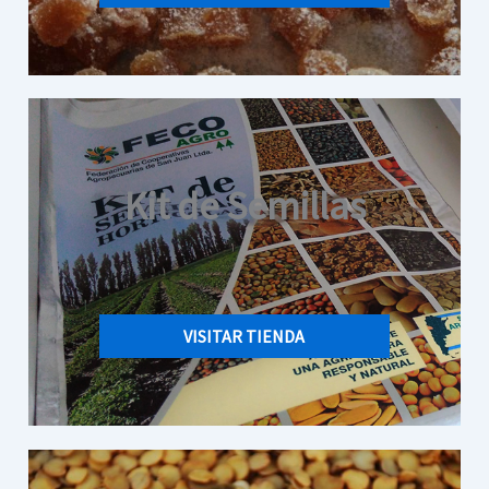
Kit de Semillas
VISITAR TIENDA