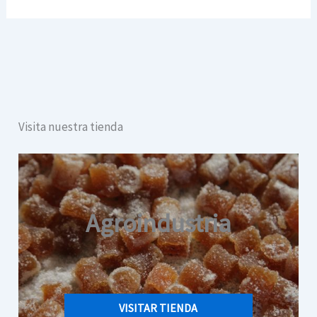
Visita nuestra tienda
Agroindustria
VISITAR TIENDA