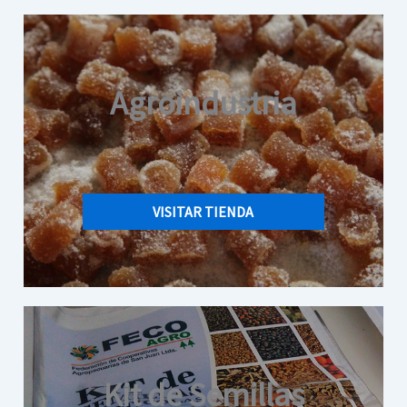
Agroindustria
VISITAR TIENDA
Kit de Semillas