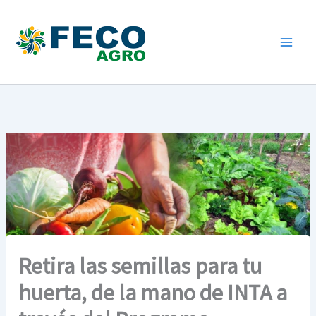
Ir
al
contenido
Retira las semillas para tu
huerta, de la mano de INTA a