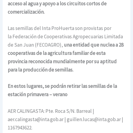
acceso al agua y apoyo a los circuitos cortos de
comercialización.
Las semillas del Inta ProHuerta son provistas por
la Federación de Cooperativas Agropecuarias Limitada
de San Juan (FECOAGRO),
una entidad que nuclea a 28
cooperativas de la agricultura familiar de esta
provincia reconocida mundialmente por su aptitud
para la producción de semillas.
En estos lugares, se podrán retirar las semillas de la
estación primavera – verano
AER CALINGASTA: Pte. Roca S/N. Barreal |
aer.calingasta@inta.gob.ar | guillen.lucas@inta.gob.ar |
1167943622.