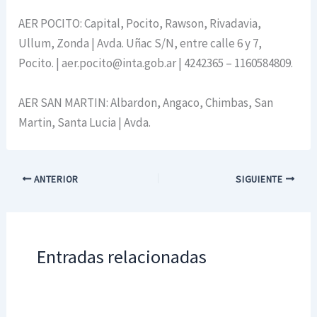
AER POCITO: Capital, Pocito, Rawson, Rivadavia,
Ullum, Zonda | Avda. Uñac S/N, entre calle 6 y 7,
Pocito. | aer.pocito@inta.gob.ar | 4242365 – 1160584809.
AER SAN MARTIN: Albardon, Angaco, Chimbas, San
Martin, Santa Lucia | Avda.
ANTERIOR
SIGUIENTE
Entradas relacionadas