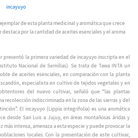
 ejemplar de esta planta medicinal y aromática que crece
e destaca por la cantidad de aceites esenciales y el aroma
 presentó la primera variedad de incayuyo inscripta en el
nstituto Nacional de Semillas). Se trata de Tawa INTA un
oble de aceites esenciales, en comparación con la planta
scandón, especialista en cultivo de tejidos vegetales y en
obtentores del nuevo cultivar, señaló que “las plantas
 recolección indiscriminada en la zona de las sierras y del
inción”. El incayuyo (Lippia integrifolia) es una aromática
ce desde San Luis a Jujuy, en áreas montañosas áridas y
vez más intensa, amenaza a esta especie y puede provocar la
poblaciones locales. Con la presentación de este cultivar,