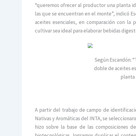
“queremos ofrecer al productor una planta ide
las que se encuentran en el monte”, indicó 
aceites esenciales, en comparación con la p
cultivar sea ideal para elaborar bebidas diges
Según Escandón: “
doble de aceites e
planta
A partir del trabajo de campo de identificac
Nativas y Aromáticas del INTA, se seleccionaro
hizo sobre la base de las composiciones d
biotecnológicas, logramos duplicar el conten