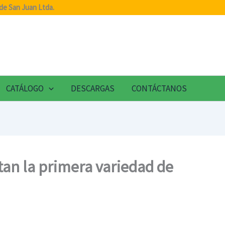
de San Juan Ltda.
CATÁLOGO
DESCARGAS
CONTÁCTANOS
tan la primera variedad de