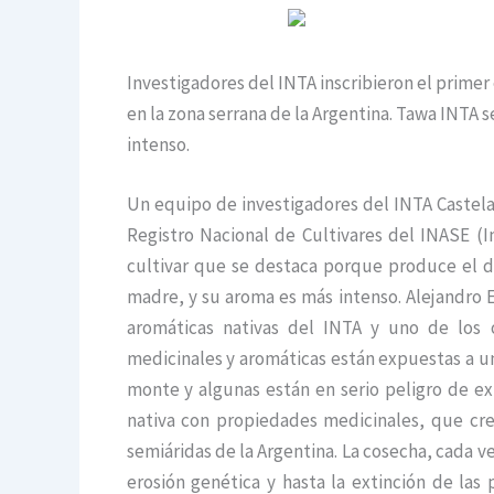
Investigadores del INTA inscribieron el primer
en la zona serrana de la Argentina. Tawa INTA s
intenso.
Un equipo de investigadores del INTA Castelar
Registro Nacional de Cultivares del INASE (I
cultivar que se destaca porque produce el d
madre, y su aroma es más intenso. Alejandro E
aromáticas nativas del INTA y uno de los 
medicinales y aromáticas están expuestas a una
monte y algunas están en serio peligro de ext
nativa con propiedades medicinales, que cre
semiáridas de la Argentina. La cosecha, cada 
erosión genética y hasta la extinción de las 