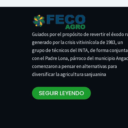
Guiados por el propósito de revertir el éxodo r
generado por la crisis vitivinícola de 1983, un
grupo de técnicos del INTA, de forma conjunta
con el Padre Lona, párroco del municipio Anga
comenzaron a pensar en alternativas para
diversificar la agricultura sanjuanina
SEGUIR LEYENDO