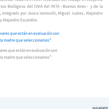
rsos Biológicos del CNIA del INTA –Buenos Aires– y de la
integrado por Jesica Iannicelli, Miguel Juárez, Alejandro
 y Alejandro Escandón.
vares que están en evaluación son
nta madre que seleccionamos”.
SIGUIENT