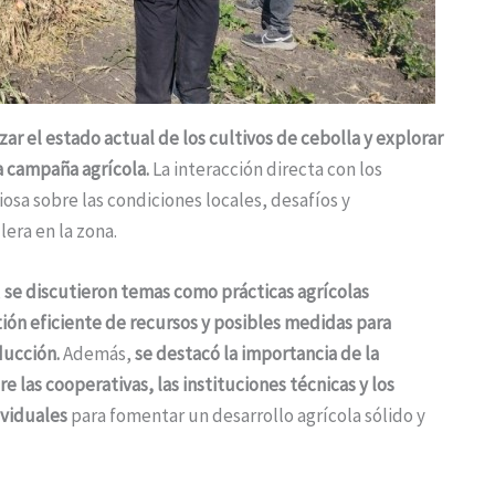
izar el estado actual de los cultivos de cebolla y explorar
a campaña agrícola.
La interacción directa con los
sa sobre las condiciones locales, desafíos y
era en la zona.
,
se discutieron temas como prácticas agrícolas
tión eficiente de recursos y posibles medidas para
ducción.
Además,
se destacó la importancia de la
e las cooperativas, las instituciones técnicas y los
viduales
para fomentar un desarrollo agrícola sólido y