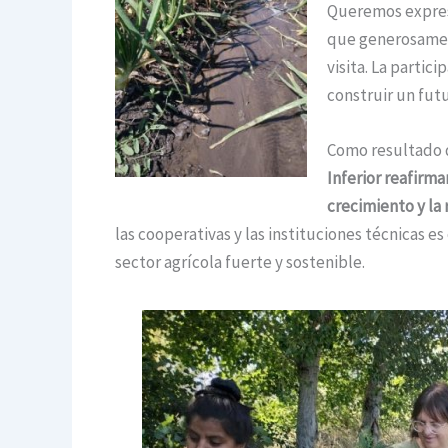
Queremos expres
que generosamen
visita. La partic
construir un fut
Como resultado 
Inferior reafirm
crecimiento y la 
las cooperativas y las instituciones técnicas es
sector agrícola fuerte y sostenible.