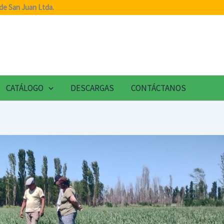
de San Juan Ltda.
CATÁLOGO
DESCARGAS
CONTÁCTANOS