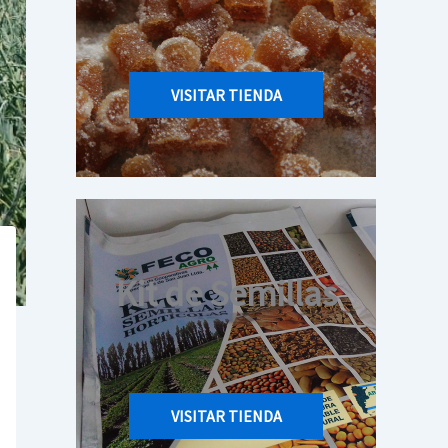
VISITAR TIENDA
Kit de Semillas
VISITAR TIENDA