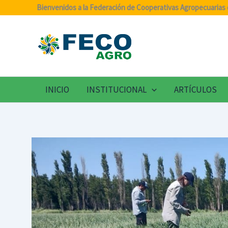
Ir
Bienvenidos a la Federación de Cooperativas Agropecuarias 
al
contenido
INICIO
INSTITUCIONAL
ARTÍCULOS