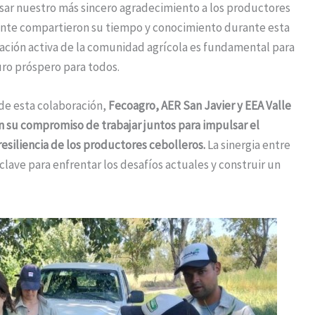
ar nuestro más sincero agradecimiento a los productores
te compartieron su tiempo y conocimiento durante esta
ipación activa de la comunidad agrícola es fundamental para
uro próspero para todos.
de esta colaboración,
Fecoagro, AER San Javier y EEA Valle
an su compromiso de trabajar juntos para impulsar el
resiliencia de los productores cebolleros.
La sinergia entre
 clave para enfrentar los desafíos actuales y construir un