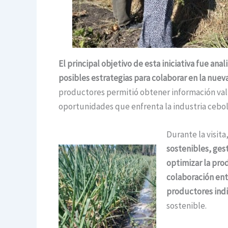
El principal objetivo de esta iniciativa fue anal
posibles estrategias para colaborar en la nuev
productores permitió obtener información valio
oportunidades que enfrenta la industria ceboll
Durante la visita
sostenibles, ges
optimizar la pro
colaboración entr
productores indi
sostenible.