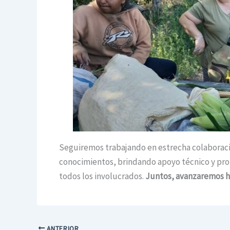
Seguiremos trabajando en estrecha colaborac
conocimientos, brindando apoyo técnico y pro
todos los involucrados.
Juntos, avanzaremos hac
ANTERIOR