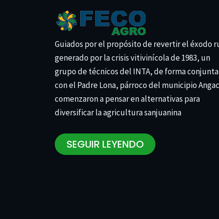
Guiados por el propósito de revertir el éxodo r
generado por la crisis vitivinícola de 1983, un
grupo de técnicos del INTA, de forma conjunta
con el Padre Lona, párroco del municipio Anga
comenzaron a pensar en alternativas para
diversificar la agricultura sanjuanina
SEGUIR LEYENDO