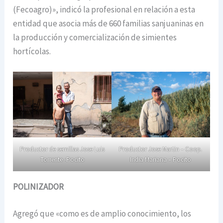
(Fecoagro)», indicó la profesional en relación a esta
entidad que asocia más de 660 familias sanjuaninas en
la producción y comercialización de simientes
hortícolas.
Productor de semillas Jose Luis
Productor Jose Martin – Coop.
Torrente -Pocito
India Mariana – Pocito
POLINIZADOR
Agregó que «como es de amplio conocimiento, los