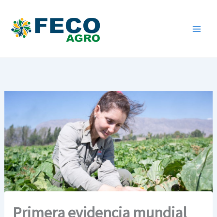
Ir
al
contenido
Primera evidencia mundial