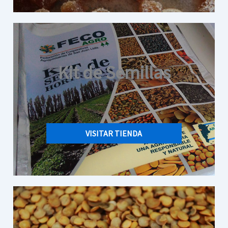
Kit de Semillas
VISITAR TIENDA