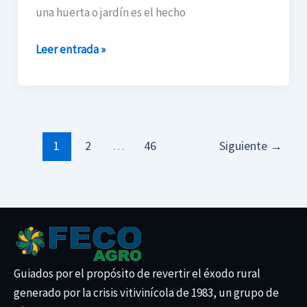
una huerta o jardín es el hecho
Leer entrada »
1
2
…
46
Siguiente
→
Guiados por el propósito de revertir el éxodo rural
generado por la crisis vitivinícola de 1983, un grupo de