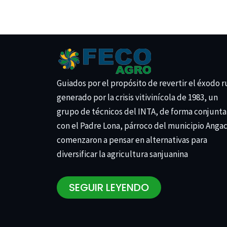
Guiados por el propósito de revertir el éxodo r
generado por la crisis vitivinícola de 1983, un
grupo de técnicos del INTA, de forma conjunta
con el Padre Lona, párroco del municipio Anga
comenzaron a pensar en alternativas para
diversificar la agricultura sanjuanina
SEGUIR LEYENDO