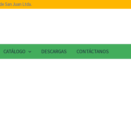
de San Juan Ltda.
CATÁLOGO
DESCARGAS
CONTÁCTANOS