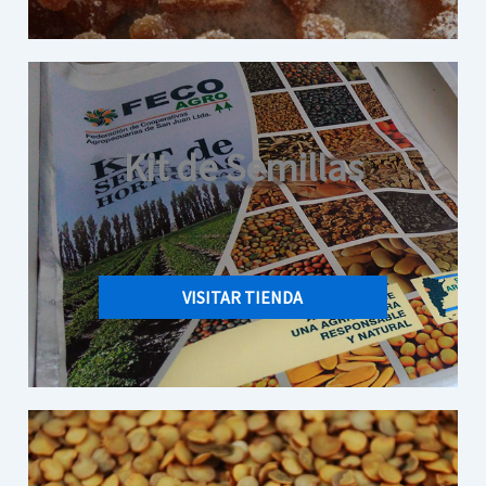
Kit de Semillas
VISITAR TIENDA