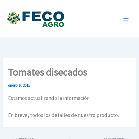
Ir
al
contenido
Tomates disecados
enero 6, 2015
Estamos actualizando la información.
En breve, todos los detalles de nuestro producto.