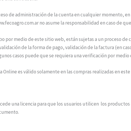
cceso de administración de la cuenta en cualquier momento, en 
w.fecoagro.com.ar no asume la responsabilidad en caso de que 
o por medio de este sitio web, están sujetas a un proceso de con
validación de la forma de pago, validación de la factura (en cas
gunos casos puede que se requiera una verificación por medio 
a Online es válido solamente en las compras realizadas en este 
cede una licencia para que los usuarios utilicen los productos
ocumento.