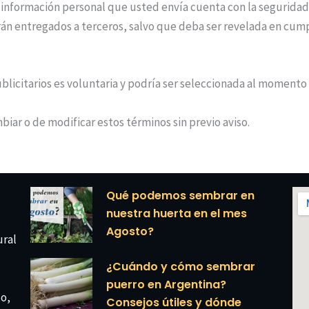
información personal que usted envía cuenta con la seguridad n
erán entregados a terceros, salvo que deba ser revelada en cum
ublicitarios es voluntaria y podría ser seleccionada al momento
iar o de modificar estos términos sin previo aviso.
Qué podemos sembrar en
nuestra huerta en el mes
Agosto?
ural
¿Cuándo y cómo sembrar
puerro en Argentina?
co,
Consejos útiles y dónde