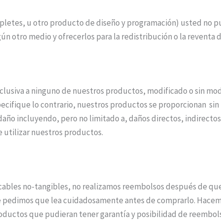
mpletes, u otro producto de diseño y programación) usted no 
gún otro medio y ofrecerlos para la redistribución o la reventa 
lusiva a ninguno de nuestros productos, modificado o sin mod
cifique lo contrario, nuestros productos se proporcionan sin n
ño incluyendo, pero no limitado a, daños directos, indirectos,
e utilizar nuestros productos.
cables no-tangibles, no realizamos reembolsos después de que 
e pedimos que lea cuidadosamente antes de comprarlo. Hacem
roductos que pudieran tener garantía y posibilidad de reembols