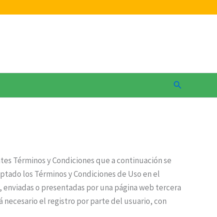
Buscar
entes Términos y Condiciones que a continuación se
eptado los Términos y Condiciones de Uso en el
, enviadas o presentadas por una página web tercera
á necesario el registro por parte del usuario, con