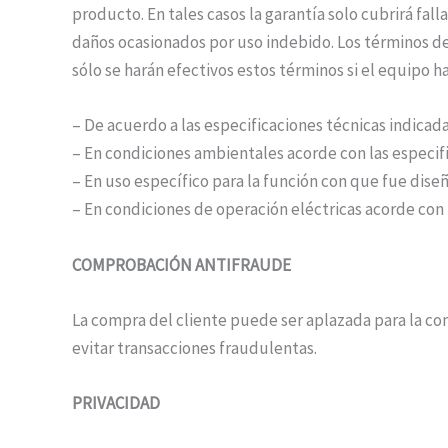
producto. En tales casos la garantía solo cubrirá fal
daños ocasionados por uso indebido. Los términos de 
sólo se harán efectivos estos términos si el equipo 
– De acuerdo a las especificaciones técnicas indicad
– En condiciones ambientales acorde con las especifi
– En uso específico para la función con que fue diseñ
– En condiciones de operación eléctricas acorde con l
COMPROBACIÓN ANTIFRAUDE
La compra del cliente puede ser aplazada para la c
evitar transacciones fraudulentas.
PRIVACIDAD