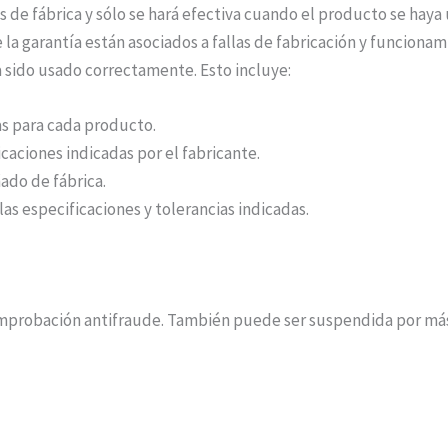
las de fábrica y sólo se hará efectiva cuando el producto se hay
la garantía están asociados a fallas de fabricación y funciona
ha sido usado correctamente. Esto incluye:
as para cada producto.
caciones indicadas por el fabricante.
ado de fábrica.
as especificaciones y tolerancias indicadas.
omprobación antifraude. También puede ser suspendida por más