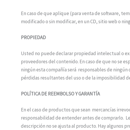
En caso de que aplique (para venta de software, te
modificado o sin modificar, en un CD, sitio web o nin
PROPIEDAD
Usted no puede declarar propiedad intelectual o exc
proveedores del contenido. En caso de que no se espe
ningún esta compañía será responsables de ningún da
pérdidas resultantes del uso o de la imposibilidad d
POLÍTICA DE REEMBOLSO Y GARANTÍA
En el caso de productos que sean mercancías irrevo
responsabilidad de entender antes de comprarlo. L
descripción no se ajusta al producto. Hay algunos p