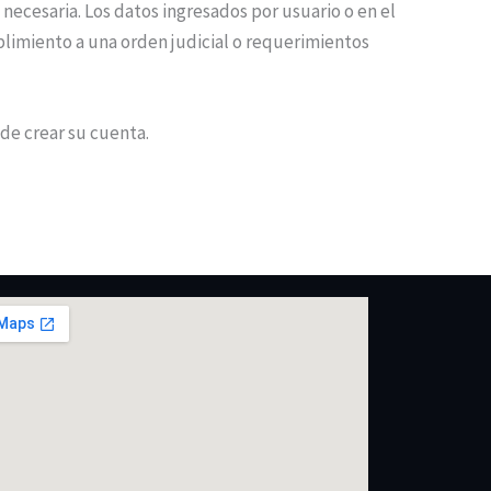
ecesaria. Los datos ingresados por usuario o en el
plimiento a una orden judicial o requerimientos
 de crear su cuenta.