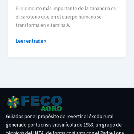
Cultivar
El elemento más importante de la zanahoria es
Zanahoria
el caroteno que en el cuerpo humano se
transforma en Vitamina A.
Leer entrada »
Guiados por el propósito de revertir el éxodo rural
generado por la crisis vitivinícola de 1983, un grupo de
técnicos del INTA, de forma conjunta con el Padre Lona,