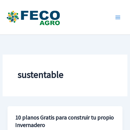
Ir
al
contenido
sustentable
10 planos Gratis para construir tu propio
10
Invernadero
planos