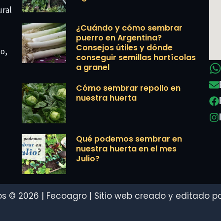
ural
¿Cuándo y cómo sembrar
puerro en Argentina?
Consejos útiles y dónde
co,
conseguir semillas hortícolas
a granel
Cómo sembrar repollo en
nuestra huerta
Qué podemos sembrar en
nuestra huerta en el mes
Julio?
s © 2026 | Fecoagro | Sitio web creado y editado por