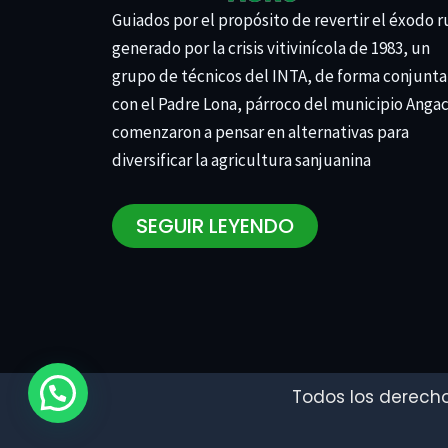
Guiados por el propósito de revertir el éxodo r
generado por la crisis vitivinícola de 1983, un
grupo de técnicos del INTA, de forma conjunta
con el Padre Lona, párroco del municipio Anga
comenzaron a pensar en alternativas para
diversificar la agricultura sanjuanina
SEGUIR LEYENDO
Todos los derecho