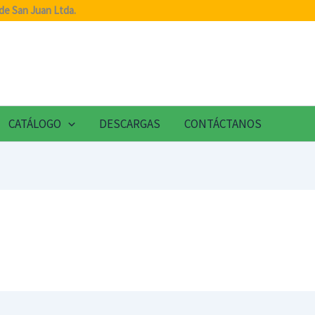
de San Juan Ltda.
CATÁLOGO
DESCARGAS
CONTÁCTANOS