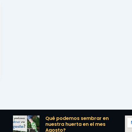
Qué podemos sembrar en
nuestra huerta en el mes
Agosto?