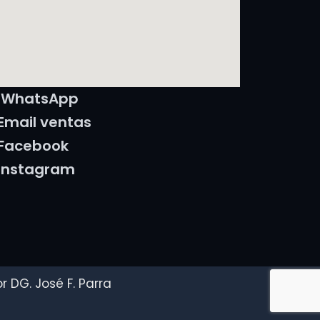
WhatsApp
Email ventas
Facebook
Instagram
 DG. José F. Parra