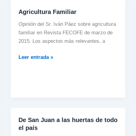
Agricultura Familiar
Agricultura
Familiar
Opinión del Sr. Iván Páez sobre agricultura
familiar en Revista FECOFE de marzo de
2015. Los aspectos más relevantes, a
Leer entrada »
De San Juan a las huertas de todo
De
el país
San