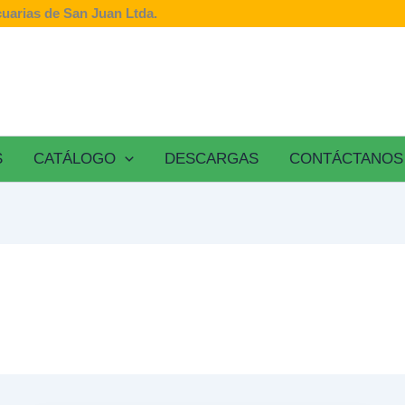
uarias de San Juan Ltda.
S
CATÁLOGO
DESCARGAS
CONTÁCTANOS