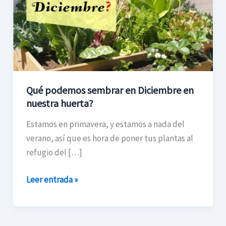
en
Diciembre
en
nuestra
huerta?
Qué podemos sembrar en Diciembre en
nuestra huerta?
Estamos en primavera, y estamos a nada del
verano, así que es hora de poner tus plantas al
refugio del […]
Leer entrada »