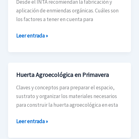
Desde el INTA recomiendan la fabricación y
productivo
aplicación de enmiendas orgánicas. Cuáles son
los factores a tener en cuenta para
Leer entrada »
Huerta Agroecológica en Primavera
Huerta
Agroecológica
Claves y conceptos para preparar el espacio,
en
sustrato y organizar los materiales necesarios
Primavera
para construir la huerta agroecológica en esta
Leer entrada »