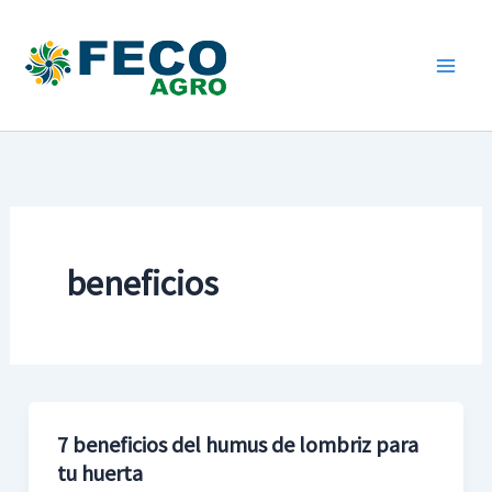
Ir
al
contenido
beneficios
7 beneficios del humus de lombriz para
7
tu huerta
beneficios