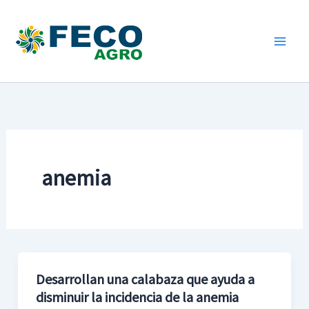
Ir
al
contenido
anemia
Desarrollan una calabaza que ayuda a
Desarrollan
disminuir la incidencia de la anemia
una