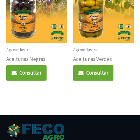
Agroindustria
Agroindustria
Aceitunas Negras
Aceitunas Verdes
Consultar
Consultar