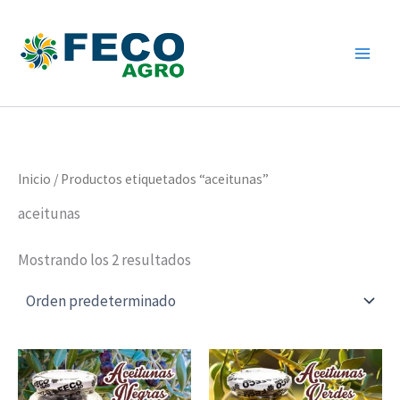
Ir
al
contenido
Inicio
/ Productos etiquetados “aceitunas”
aceitunas
Mostrando los 2 resultados