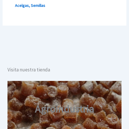
Acelgas
,
Semillas
Visita nuestra tienda
Agroindustria