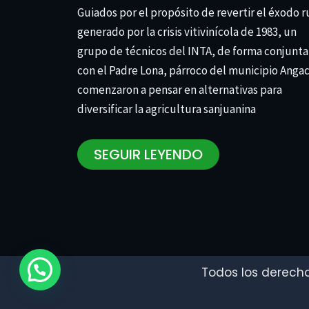
Guiados por el propósito de revertir el éxodo r
generado por la crisis vitivinícola de 1983, un
grupo de técnicos del INTA, de forma conjunta
con el Padre Lona, párroco del municipio Anga
comenzaron a pensar en alternativas para
diversificar la agricultura sanjuanina
SEGUIR LEYENDO
Todos los derecho