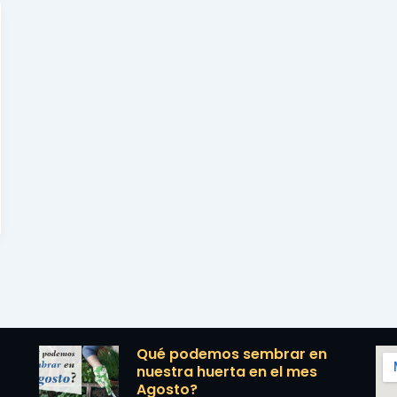
Qué podemos sembrar en
nuestra huerta en el mes
Agosto?