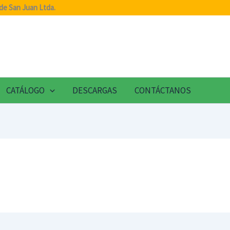
de San Juan Ltda.
CATÁLOGO
DESCARGAS
CONTÁCTANOS