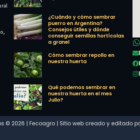
ural
¿Cuándo y cómo sembrar
puerro en Argentina?
Consejos útiles y dónde
co,
conseguir semillas hortícolas
a granel
Cómo sembrar repollo en
nuestra huerta
Qué podemos sembrar en
nuestra huerta en el mes
Julio?
s © 2026 | Fecoagro | Sitio web creado y editado por