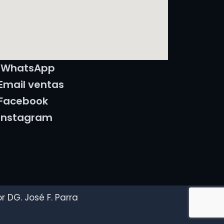
WhatsApp
Email ventas
Facebook
Instagram
 DG. José F. Parra