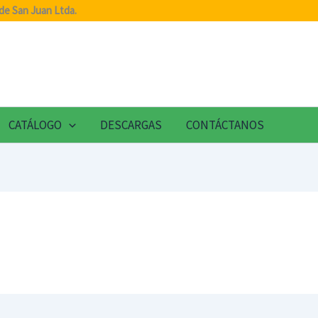
de San Juan Ltda.
CATÁLOGO
DESCARGAS
CONTÁCTANOS