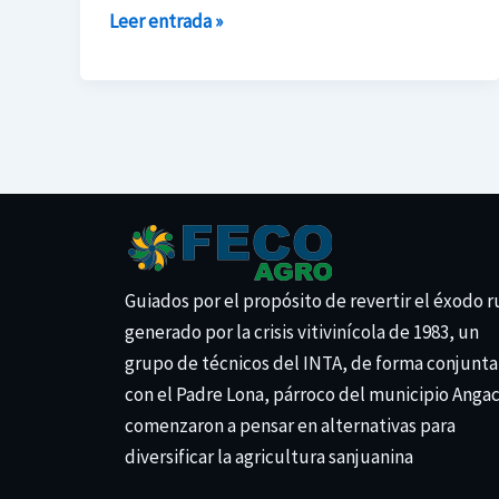
Leer entrada »
Guiados por el propósito de revertir el éxodo r
generado por la crisis vitivinícola de 1983, un
grupo de técnicos del INTA, de forma conjunta
con el Padre Lona, párroco del municipio Anga
comenzaron a pensar en alternativas para
diversificar la agricultura sanjuanina