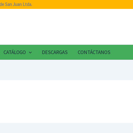
de San Juan Ltda.
CATÁLOGO
DESCARGAS
CONTÁCTANOS