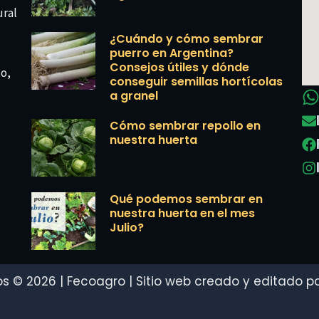
ural
¿Cuándo y cómo sembrar
puerro en Argentina?
Consejos útiles y dónde
co,
conseguir semillas hortícolas
a granel
Cómo sembrar repollo en
nuestra huerta
Qué podemos sembrar en
nuestra huerta en el mes
Julio?
s © 2026 | Fecoagro | Sitio web creado y editado por