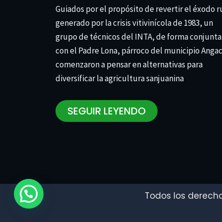
Guiados por el propósito de revertir el éxodo r
generado por la crisis vitivinícola de 1983, un
grupo de técnicos del INTA, de forma conjunta
con el Padre Lona, párroco del municipio Anga
comenzaron a pensar en alternativas para
diversificar la agricultura sanjuanina
SEGUIR LEYENDO
Todos los derecho