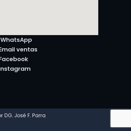
WhatsApp
Email ventas
Facebook
Instagram
 DG. José F. Parra