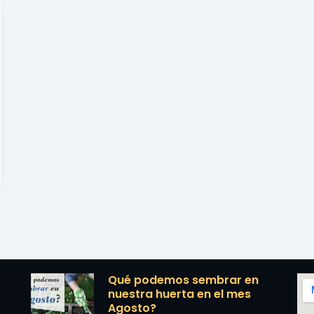
Qué podemos sembrar en
nuestra huerta en el mes
Agosto?