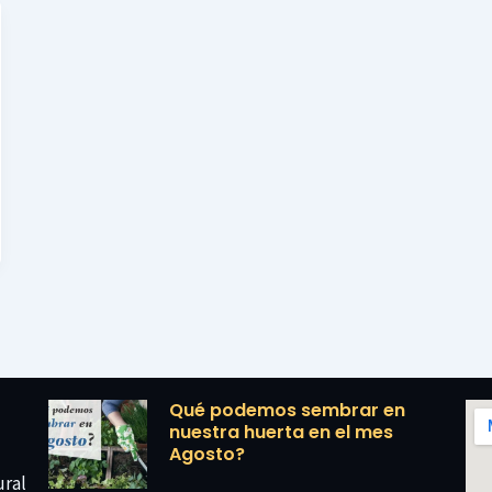
Qué podemos sembrar en
nuestra huerta en el mes
Agosto?
ural