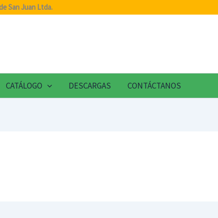
de San Juan Ltda.
CATÁLOGO
DESCARGAS
CONTÁCTANOS