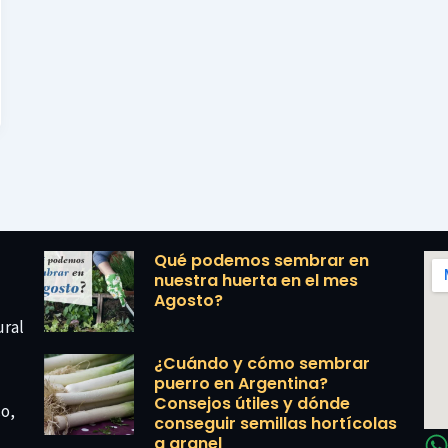
Qué podemos sembrar en
nuestra huerta en el mes
Agosto?
ural
¿Cuándo y cómo sembrar
puerro en Argentina?
Consejos útiles y dónde
co,
conseguir semillas hortícolas
a granel