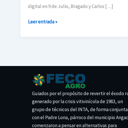
digital en 9 de Julio, Bragado y Carlos […]
Leer entrada »
Guiados por el propósito de revertir el éxodo r
generado por la crisis vitivinícola de 1983, un
grupo de técnicos del INTA, de forma conjunta
con el Padre Lona, párroco del municipio Anga
comenzaron a pensar en alternativas para