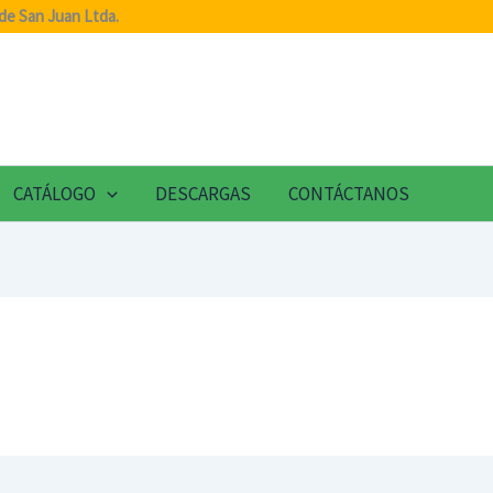
de San Juan Ltda.
CATÁLOGO
DESCARGAS
CONTÁCTANOS