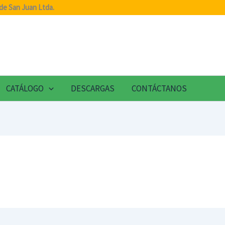
de San Juan Ltda.
CATÁLOGO
DESCARGAS
CONTÁCTANOS