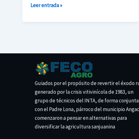
Leer entrada »
Guiados por el propósito de revertir el éxodo r
generado por la crisis vitivinícola de 1983, un
grupo de técnicos del INTA, de forma conjunta
con el Padre Lona, párroco del municipio Anga
comenzaron a pensar en alternativas para
diversificar la agricultura sanjuanina