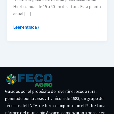
País
Hierba anual de 15 a 50 cm de altura. Esta planta
anual […]
Leer entrada »
Guiados por el propósito de revertir el éxodo rural
generado por la crisis vitivinícola de 1983, un grupo de
técnicos del INTA, de forma conjunta con el Padre Lona,
párroco del municipio Angaco, comenzaron a pensar en